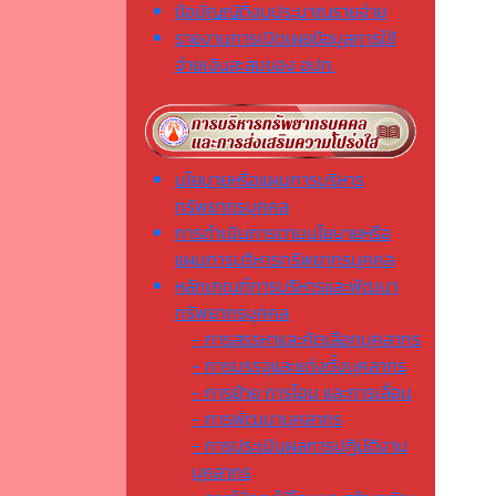
ข้อบัญญัติงบประมาณรายจ่าย
รายงานการเปิดเผยข้อมูลการใช้
จ่ายเงินสะสมของ อปท.
นโยบายหรือแผนการบริหาร
ทรัพยากรบุคคล
การดำเนินการตามนโยบายหรือ
แผนการบริหารทรัพยากรบุคคล
หลักเกณฑ์การบริหารและพัฒนา
ทรัพยากรบุคคล
- การสรรหาและคัดเลือกบุคลากร
- การบรรจุและแต่งตั้งบุคลากร
- การย้าย การโอน และการเลื่อน
- การพัฒนาบุคลากร
- การประเมินผลการปฏิบัติงาน
บุคลากร