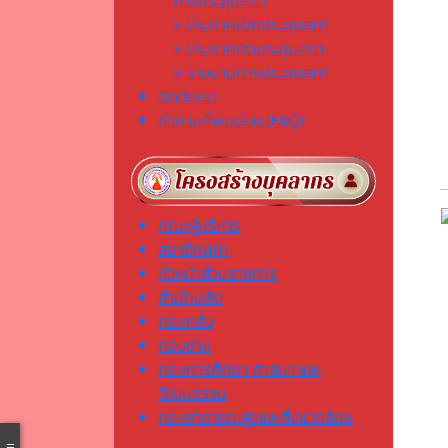
การประชุมสภา
> ประกาศเปิดประชุมสภา
> ประกาศปิดประชุมสภา
> รายงานการประชุมสภา
ติดต่อเรา
คำถามที่พบบ่อย (FAQ)
คณะผู้บริหาร
สมาชิกสภา
หัวหน้าส่วนราชการ
สำนักปลัด
กองคลัง
กองช่าง
กองการศึกษา ศาสนา และ
วัฒนธรรม
กองสาธารณสุขและสิ่งแวดล้อม