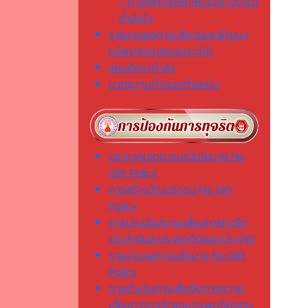
- การให้คุณให้โทษและสร้างขวัญ
กำลังใจ
รายงานผลการบริหารและพัฒนา
ทรัพยากรบุคคลประจำปี
แผนอัตรากำลัง
มาตรฐานกำหนดตำแหน่ง
ประกาศเจตนารมณ์นโยบาย No
Gift Policy
การสร้างวัฒนธรรม No Gift
Policy
การประเมินความเสี่ยงการทุจริต
ประจำปีและประพฤติมิชอบประจำปี
รายงานผลตามนโยบาย No Gift
Policy
การดำเนินการเพื่อจัดการความ
เสี่ยงการทุจริตและประพฤติมิชอบ