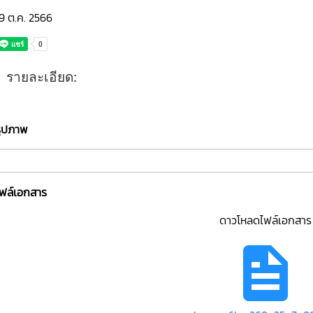
9 ต.ค. 2566
รายละเอียด:
รูปภาพ
ไฟล์เอกสาร
ดาวโหลดไฟล์เอกสาร