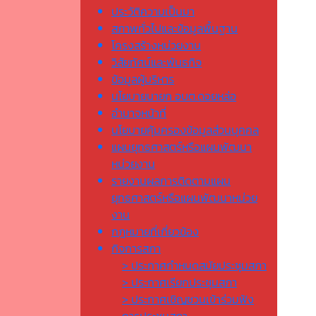
ประวัติความเป็นมา
สภาพทั่วไปและข้อมูลพื้นฐาน
โครงสร้างหน่วยงาน
วิสัยทัศน์และพันธกิจ
ข้อมูลผู้บริหาร
นโยบายนายก อบต.ดอยหล่อ
อำนาจหน้าที่
นโยบายคุ้มครองข้อมูลส่วนบุคคล
แผนยุทธศาสตร์หรือแผนพัฒนา
หน่วยงาน
รายงานผลการติดตามแผน
ยุทธศาสตร์หรือแผนพัฒนาหน่วย
งาน
กฎหมายที่เกี่ยวข้อง
กิจการสภา
> ประกาศกำหนดสมัยประชุมสภา
> ประกาศเรียกประชุมสภา
> ประกาศเชิญชวนเข้าร่วมฟัง