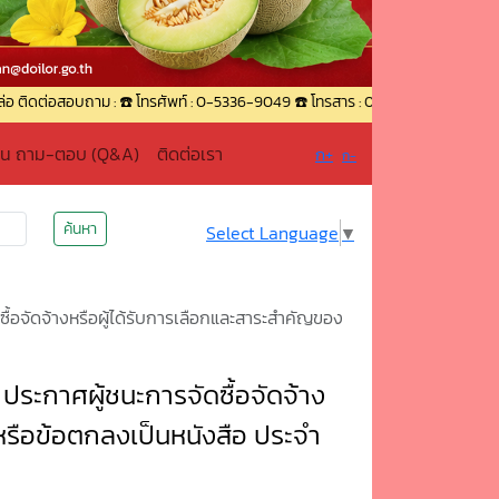
าม : ☎️ โทรศัพท์ : 0-5336-9049 ☎️ โทรสาร : 0-5336-9049 ต่อ 18 📧 อีเมล : sa
าน ถาม-ตอบ (Q&A)
ติดต่อเรา
ก+
ก-
ค้นหา
Select Language
▼
้อจัดจ้างหรือผู้ได้รับการเลือกและสาระสำคัญของ
ระกาศผู้ชนะการจัดซื้อจัดจ้าง
รือข้อตกลงเป็นหนังสือ ประจำ