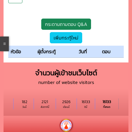
กระดานถามตอบ Q&A
เพิ่มกระทู้ใหม่
หัวข้อ
ผู้ตั้งกระทู้
วันที่
ตอบ
จำนวนผู้เข้าชมเว็บไซต์
number of website visitors
182
2121
2926
16133
16133
วันนี้
สัปดาห์นี้
เดือนนี้
ปีนี้
ทั้งหมด