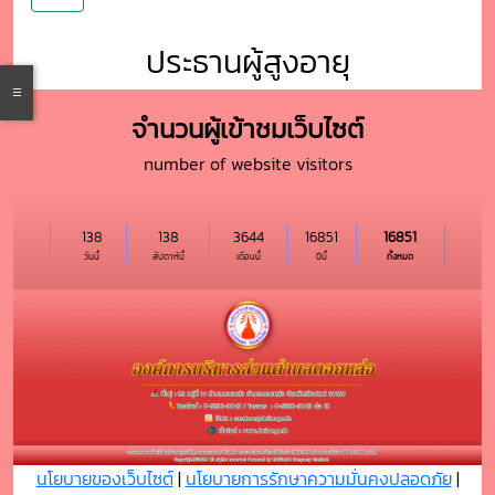
ประธานผู้สูงอายุ
จำนวนผู้เข้าชมเว็บไซต์
number of website visitors
138
138
3644
16851
16851
วันนี้
สัปดาห์นี้
เดือนนี้
ปีนี้
ทั้งหมด
นโยบายของเว็บไซต์
|
นโยบายการรักษาความมั่นคงปลอดภัย
|