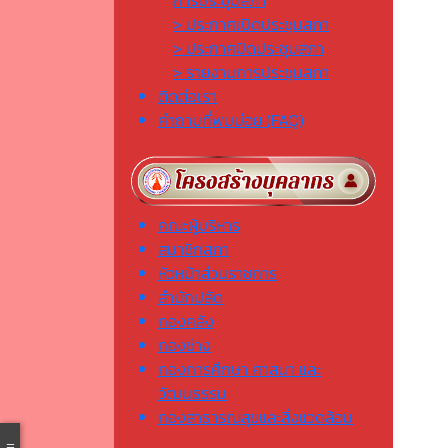
การประชุมสภา
> ประกาศเปิดประชุมสภา
> ประกาศปิดประชุมสภา
> รายงานการประชุมสภา
ติดต่อเรา
คำถามที่พบบ่อย (FAQ)
คณะผู้บริหาร
สมาชิกสภา
หัวหน้าส่วนราชการ
สำนักปลัด
กองคลัง
กองช่าง
กองการศึกษา ศาสนา และ
วัฒนธรรม
กองสาธารณสุขและสิ่งแวดล้อม