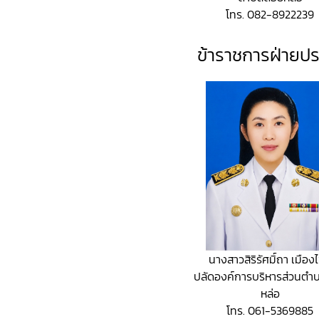
โทร. 082-8922239
ข้าราชการฝ่ายปร
นางสาวสิริรัศมิ์ถา เมือง
ปลัดองค์การบริหารส่วนต
หล่อ
โทร. 061-5369885