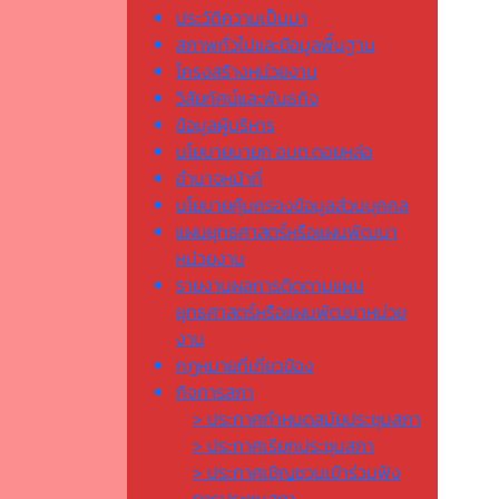
ประวัติความเป็นมา
สภาพทั่วไปและข้อมูลพื้นฐาน
โครงสร้างหน่วยงาน
วิสัยทัศน์และพันธกิจ
ข้อมูลผู้บริหาร
นโยบายนายก อบต.ดอยหล่อ
อำนาจหน้าที่
นโยบายคุ้มครองข้อมูลส่วนบุคคล
แผนยุทธศาสตร์หรือแผนพัฒนา
หน่วยงาน
รายงานผลการติดตามแผน
ยุทธศาสตร์หรือแผนพัฒนาหน่วย
งาน
กฎหมายที่เกี่ยวข้อง
กิจการสภา
> ประกาศกำหนดสมัยประชุมสภา
> ประกาศเรียกประชุมสภา
> ประกาศเชิญชวนเข้าร่วมฟัง