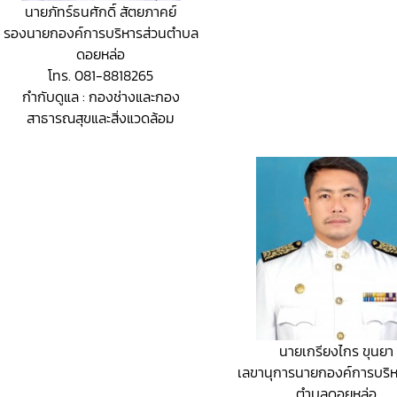
นายภัทร์ธนศักดิ์ สัตยภาคย์
รองนายกองค์การบริหารส่วนตำบล
ดอยหล่อ
โทร. 081-8818265
กำกับดูแล : กองช่างและกอง
สาธารณสุขและสิ่งแวดล้อม
นายเกรียงไกร ขุนยา
เลขานุการนายกองค์การบริห
ตำบลดอยหล่อ