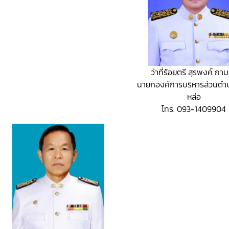
ว่าที่ร้อยตรี สุรพงค์ กาบ
นายกองค์การบริหารส่วนต
หล่อ
โทร. 093-1409904