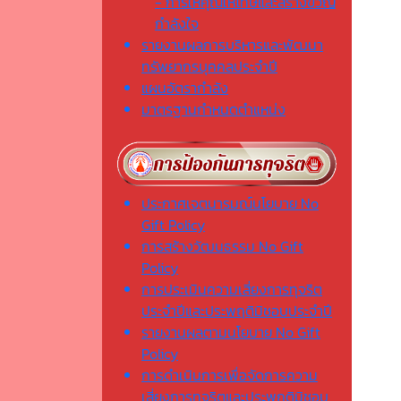
- การให้คุณให้โทษและสร้างขวัญ
กำลังใจ
รายงานผลการบริหารและพัฒนา
ทรัพยากรบุคคลประจำปี
แผนอัตรากำลัง
มาตรฐานกำหนดตำแหน่ง
ประกาศเจตนารมณ์นโยบาย No
Gift Policy
การสร้างวัฒนธรรม No Gift
Policy
การประเมินความเสี่ยงการทุจริต
ประจำปีและประพฤติมิชอบประจำปี
รายงานผลตามนโยบาย No Gift
Policy
การดำเนินการเพื่อจัดการความ
เสี่ยงการทุจริตและประพฤติมิชอบ