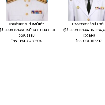
นายพันธกานต์ สิงห์แก้ว
นางสาวอารีรัตน์ มาตั
ผู้อำนวยการกองการศึกษา ศาสนา และ
ผู้อำนวยการกองสาธารณสุขแ
วัฒนธรรม
แวดล้อม
โทร. 084-0438504
โทร. 081-1113237