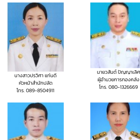
นายวสันต์ ปัญญาเลิ
นางสาวปรวิศา แก่นดี
ผู้อำนวยการกองคลัง
หัวหน้าสำนักปลัด
โทร. 080-1326669
โทร. 089-8504911