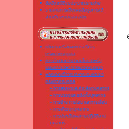
ข้อบัญญัติงบประมาณรายจ่าย
รายงานการเปิดเผยข้อมูลการใช้
จ่ายเงินสะสมของ อปท.
นโยบายหรือแผนการบริหาร
ทรัพยากรบุคคล
การดำเนินการตามนโยบายหรือ
แผนการบริหารทรัพยากรบุคคล
หลักเกณฑ์การบริหารและพัฒนา
ทรัพยากรบุคคล
- การสรรหาและคัดเลือกบุคลากร
- การบรรจุและแต่งตั้งบุคลากร
- การย้าย การโอน และการเลื่อน
- การพัฒนาบุคลากร
- การประเมินผลการปฏิบัติงาน
บุคลากร