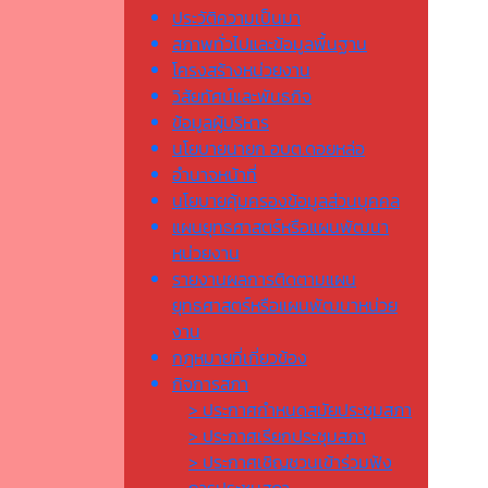
ประวัติความเป็นมา
สภาพทั่วไปและข้อมูลพื้นฐาน
โครงสร้างหน่วยงาน
วิสัยทัศน์และพันธกิจ
ข้อมูลผู้บริหาร
นโยบายนายก อบต.ดอยหล่อ
อำนาจหน้าที่
นโยบายคุ้มครองข้อมูลส่วนบุคคล
แผนยุทธศาสตร์หรือแผนพัฒนา
หน่วยงาน
รายงานผลการติดตามแผน
ยุทธศาสตร์หรือแผนพัฒนาหน่วย
งาน
กฎหมายที่เกี่ยวข้อง
กิจการสภา
> ประกาศกำหนดสมัยประชุมสภา
> ประกาศเรียกประชุมสภา
> ประกาศเชิญชวนเข้าร่วมฟัง