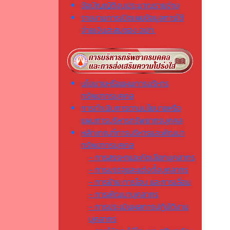
ข้อบัญญัติงบประมาณรายจ่าย
รายงานการเปิดเผยข้อมูลการใช้
จ่ายเงินสะสมของ อปท.
นโยบายหรือแผนการบริหาร
ทรัพยากรบุคคล
การดำเนินการตามนโยบายหรือ
แผนการบริหารทรัพยากรบุคคล
หลักเกณฑ์การบริหารและพัฒนา
ทรัพยากรบุคคล
- การสรรหาและคัดเลือกบุคลากร
- การบรรจุและแต่งตั้งบุคลากร
- การย้าย การโอน และการเลื่อน
- การพัฒนาบุคลากร
- การประเมินผลการปฏิบัติงาน
บุคลากร