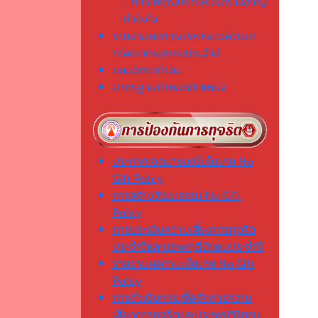
- การให้คุณให้โทษและสร้างขวัญ
กำลังใจ
รายงานผลการบริหารและพัฒนา
ทรัพยากรบุคคลประจำปี
แผนอัตรากำลัง
มาตรฐานกำหนดตำแหน่ง
ประกาศเจตนารมณ์นโยบาย No
Gift Policy
การสร้างวัฒนธรรม No Gift
Policy
การประเมินความเสี่ยงการทุจริต
ประจำปีและประพฤติมิชอบประจำปี
รายงานผลตามนโยบาย No Gift
Policy
การดำเนินการเพื่อจัดการความ
เสี่ยงการทุจริตและประพฤติมิชอบ