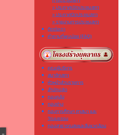
การประชุมสภา
> ประกาศเปิดประชุมสภา
> ประกาศปิดประชุมสภา
> รายงานการประชุมสภา
ติดต่อเรา
คำถามที่พบบ่อย (FAQ)
คณะผู้บริหาร
สมาชิกสภา
หัวหน้าส่วนราชการ
สำนักปลัด
กองคลัง
กองช่าง
กองการศึกษา ศาสนา และ
วัฒนธรรม
กองสาธารณสุขและสิ่งแวดล้อม