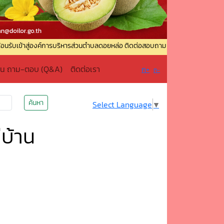
องค์การบริหารส่วนตำบลดอยหล่อ ติดต่อสอบถาม : ☎️ โทรศัพท์ : 0-5336-9049 ☎️ โท
าน ถาม-ตอบ (Q&A)
ติดต่อเรา
ก+
ก-
ค้นหา
Select Language
▼
่บ้าน