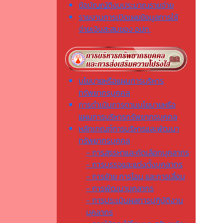
ข้อบัญญัติงบประมาณรายจ่าย
รายงานการเปิดเผยข้อมูลการใช้
จ่ายเงินสะสมของ อปท.
นโยบายหรือแผนการบริหาร
ทรัพยากรบุคคล
การดำเนินการตามนโยบายหรือ
แผนการบริหารทรัพยากรบุคคล
หลักเกณฑ์การบริหารและพัฒนา
ทรัพยากรบุคคล
- การสรรหาและคัดเลือกบุคลากร
- การบรรจุและแต่งตั้งบุคลากร
- การย้าย การโอน และการเลื่อน
- การพัฒนาบุคลากร
- การประเมินผลการปฏิบัติงาน
บุคลากร