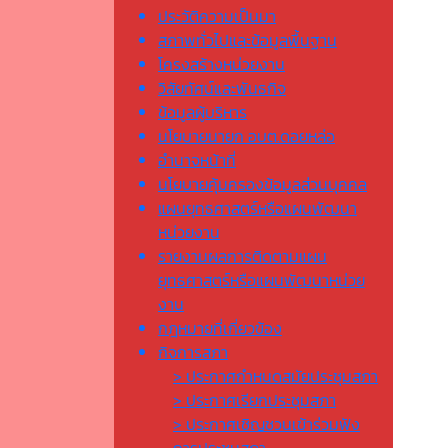
ประวัติความเป็นมา
สภาพทั่วไปและข้อมูลพื้นฐาน
โครงสร้างหน่วยงาน
วิสัยทัศน์และพันธกิจ
ข้อมูลผู้บริหาร
นโยบายนายก อบต.ดอยหล่อ
อำนาจหน้าที่
นโยบายคุ้มครองข้อมูลส่วนบุคคล
แผนยุทธศาสตร์หรือแผนพัฒนา
หน่วยงาน
รายงานผลการติดตามแผน
ยุทธศาสตร์หรือแผนพัฒนาหน่วย
งาน
กฎหมายที่เกี่ยวข้อง
กิจการสภา
> ประกาศกำหนดสมัยประชุมสภา
> ประกาศเรียกประชุมสภา
> ประกาศเชิญชวนเข้าร่วมฟัง