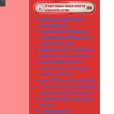
แผนดำเนินงานและการใช้งบ
ประมาณประจำปี
รายงานการกำกับติดตามการ
ดำเนินงานและการใช้งบประมาณ
ประจำปี รอบ 6 เดือน
คู่มือหรือมาตรฐานการปฏิบัติงาน
คู่มือหรือมาตรฐานการให้บริการ
ข้อมูลเชิงสถิติการให้บริการ
รายงานผลการสำรวจความพึง
พอใจในการให้บริการ
แผนการใช้จ่ายงบประมาณประจำปี
รายงานการกำกับติดตามการใช้จ่าย
งบประมาณประจำปี รอบ 6 เดือน
รายงานผลการใช้จ่ายงบประมาณ
ประจำปี
รายการทางการเงิน