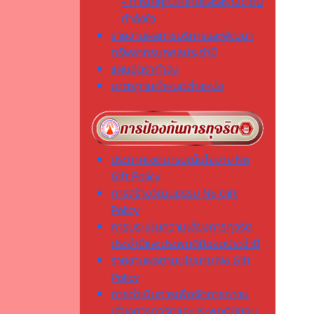
- การให้คุณให้โทษและสร้างขวัญ
กำลังใจ
รายงานผลการบริหารและพัฒนา
ทรัพยากรบุคคลประจำปี
แผนอัตรากำลัง
มาตรฐานกำหนดตำแหน่ง
ประกาศเจตนารมณ์นโยบาย No
Gift Policy
การสร้างวัฒนธรรม No Gift
Policy
การประเมินความเสี่ยงการทุจริต
ประจำปีและประพฤติมิชอบประจำปี
รายงานผลตามนโยบาย No Gift
Policy
การดำเนินการเพื่อจัดการความ
เสี่ยงการทุจริตและประพฤติมิชอบ