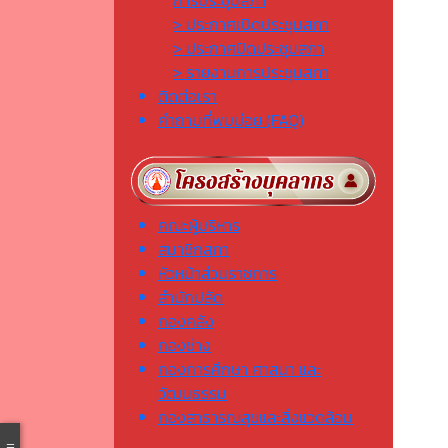
การประชุมสภา
> ประกาศเปิดประชุมสภา
> ประกาศปิดประชุมสภา
> รายงานการประชุมสภา
ติดต่อเรา
คำถามที่พบบ่อย (FAQ)
คณะผู้บริหาร
สมาชิกสภา
หัวหน้าส่วนราชการ
สำนักปลัด
กองคลัง
กองช่าง
กองการศึกษา ศาสนา และ
วัฒนธรรม
กองสาธารณสุขและสิ่งแวดล้อม