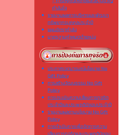
- การให้คุณให้โทษและสร้างขวัญ
กำลังใจ
รายงานผลการบริหารและพัฒนา
ทรัพยากรบุคคลประจำปี
แผนอัตรากำลัง
มาตรฐานกำหนดตำแหน่ง
ประกาศเจตนารมณ์นโยบาย No
Gift Policy
การสร้างวัฒนธรรม No Gift
Policy
การประเมินความเสี่ยงการทุจริต
ประจำปีและประพฤติมิชอบประจำปี
รายงานผลตามนโยบาย No Gift
Policy
การดำเนินการเพื่อจัดการความ
เสี่ยงการทุจริตและประพฤติมิชอบ