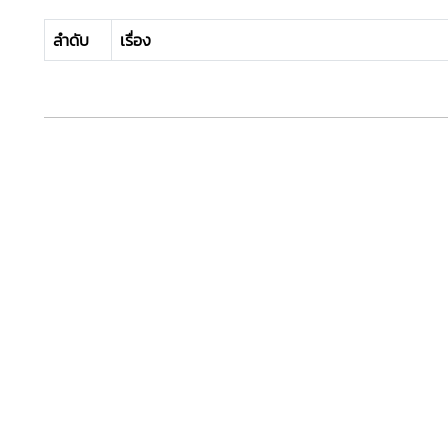
ลำดับ
เรื่อง