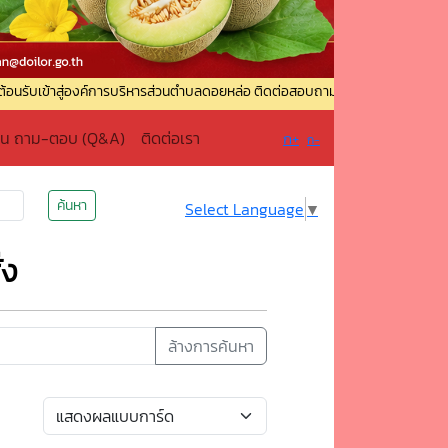
่องค์การบริหารส่วนตำบลดอยหล่อ ติดต่อสอบถาม : ☎️ โทรศัพท์ : 0-5336-9049 ☎️ โ
าน ถาม-ตอบ (Q&A)
ติดต่อเรา
ก+
ก-
ค้นหา
Select Language
▼
่ง
ล้างการค้นหา