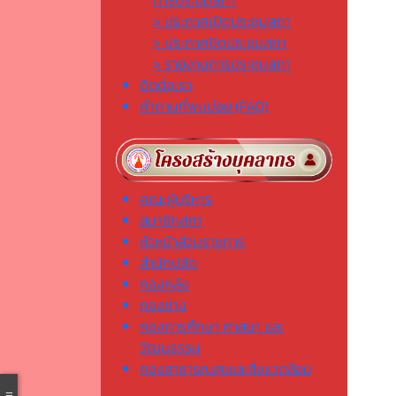
การประชุมสภา
> ประกาศเปิดประชุมสภา
> ประกาศปิดประชุมสภา
> รายงานการประชุมสภา
ติดต่อเรา
คำถามที่พบบ่อย (FAQ)
คณะผู้บริหาร
สมาชิกสภา
หัวหน้าส่วนราชการ
สำนักปลัด
กองคลัง
กองช่าง
กองการศึกษา ศาสนา และ
วัฒนธรรม
กองสาธารณสุขและสิ่งแวดล้อม