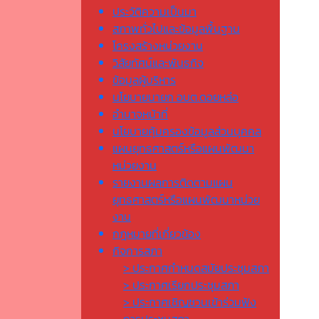
ประวัติความเป็นมา
สภาพทั่วไปและข้อมูลพื้นฐาน
โครงสร้างหน่วยงาน
วิสัยทัศน์และพันธกิจ
ข้อมูลผู้บริหาร
นโยบายนายก อบต.ดอยหล่อ
อำนาจหน้าที่
นโยบายคุ้มครองข้อมูลส่วนบุคคล
แผนยุทธศาสตร์หรือแผนพัฒนา
หน่วยงาน
รายงานผลการติดตามแผน
ยุทธศาสตร์หรือแผนพัฒนาหน่วย
งาน
กฎหมายที่เกี่ยวข้อง
กิจการสภา
> ประกาศกำหนดสมัยประชุมสภา
> ประกาศเรียกประชุมสภา
> ประกาศเชิญชวนเข้าร่วมฟัง