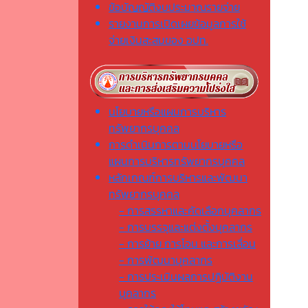
ข้อบัญญัติงบประมาณรายจ่าย
รายงานการเปิดเผยข้อมูลการใช้
จ่ายเงินสะสมของ อปท.
นโยบายหรือแผนการบริหาร
ทรัพยากรบุคคล
การดำเนินการตามนโยบายหรือ
แผนการบริหารทรัพยากรบุคคล
หลักเกณฑ์การบริหารและพัฒนา
ทรัพยากรบุคคล
- การสรรหาและคัดเลือกบุคลากร
- การบรรจุและแต่งตั้งบุคลากร
- การย้าย การโอน และการเลื่อน
- การพัฒนาบุคลากร
- การประเมินผลการปฏิบัติงาน
บุคลากร