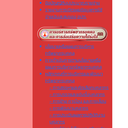
ข้อบัญญัติงบประมาณรายจ่าย
รายงานการเปิดเผยข้อมูลการใช้
จ่ายเงินสะสมของ อปท.
นโยบายหรือแผนการบริหาร
ทรัพยากรบุคคล
การดำเนินการตามนโยบายหรือ
แผนการบริหารทรัพยากรบุคคล
หลักเกณฑ์การบริหารและพัฒนา
ทรัพยากรบุคคล
- การสรรหาและคัดเลือกบุคลากร
- การบรรจุและแต่งตั้งบุคลากร
- การย้าย การโอน และการเลื่อน
- การพัฒนาบุคลากร
- การประเมินผลการปฏิบัติงาน
บุคลากร