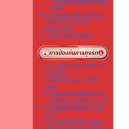
- การให้คุณให้โทษและสร้างขวัญ
กำลังใจ
รายงานผลการบริหารและพัฒนา
ทรัพยากรบุคคลประจำปี
แผนอัตรากำลัง
มาตรฐานกำหนดตำแหน่ง
ประกาศเจตนารมณ์นโยบาย No
Gift Policy
การสร้างวัฒนธรรม No Gift
Policy
การประเมินความเสี่ยงการทุจริต
ประจำปีและประพฤติมิชอบประจำปี
รายงานผลตามนโยบาย No Gift
Policy
การดำเนินการเพื่อจัดการความ
เสี่ยงการทุจริตและประพฤติมิชอบ