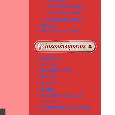
การประชุมสภา
> ประกาศเปิดประชุมสภา
> ประกาศปิดประชุมสภา
> รายงานการประชุมสภา
ติดต่อเรา
คำถามที่พบบ่อย (FAQ)
คณะผู้บริหาร
สมาชิกสภา
หัวหน้าส่วนราชการ
สำนักปลัด
กองคลัง
กองช่าง
กองการศึกษา ศาสนา และ
วัฒนธรรม
กองสาธารณสุขและสิ่งแวดล้อม