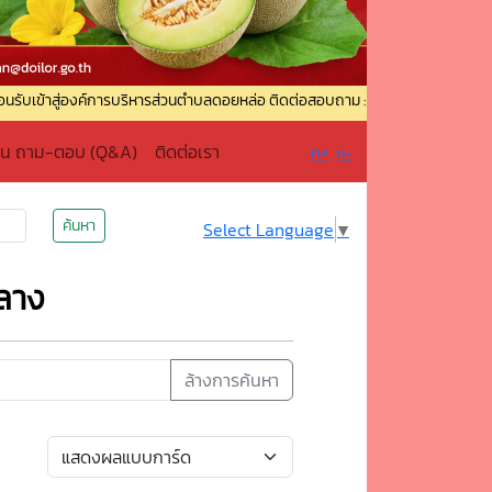
งค์การบริหารส่วนตำบลดอยหล่อ ติดต่อสอบถาม : ☎️ โทรศัพท์ : 0-5336-9049 ☎️ โทร
าน ถาม-ตอบ (Q&A)
ติดต่อเรา
ก+
ก-
ค้นหา
Select Language
▼
ลาง
ล้างการค้นหา