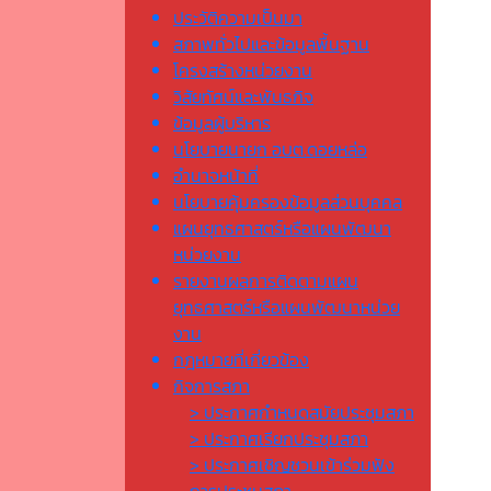
ประวัติความเป็นมา
สภาพทั่วไปและข้อมูลพื้นฐาน
โครงสร้างหน่วยงาน
วิสัยทัศน์และพันธกิจ
ข้อมูลผู้บริหาร
นโยบายนายก อบต.ดอยหล่อ
อำนาจหน้าที่
นโยบายคุ้มครองข้อมูลส่วนบุคคล
แผนยุทธศาสตร์หรือแผนพัฒนา
หน่วยงาน
รายงานผลการติดตามแผน
ยุทธศาสตร์หรือแผนพัฒนาหน่วย
งาน
กฎหมายที่เกี่ยวข้อง
กิจการสภา
> ประกาศกำหนดสมัยประชุมสภา
> ประกาศเรียกประชุมสภา
> ประกาศเชิญชวนเข้าร่วมฟัง