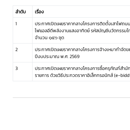
ลำดับ
เรื่อง
1
ประกาศเปิดเผยราคากลางโครงการติดตั้งเสาไฟถนน
ไฟแอลอีดีพลังงานแสงอาทิตย์ รหัสบัญชีนวัตกร
จำนวน ๑๕๖ ชุด
2
ประกาศเปิดเผยราคากลางโครงการจ้างเหมากำจัดข
ปีงบประมาณ พ.ศ. 2569
3
ประกาศเปิดเผยราคากลางโครงการซื้อครุภัณฑ์สำน
รายการ ด้วยวิธีประกวดราคาอิเล็กทรอนิกส์ (e-bidd