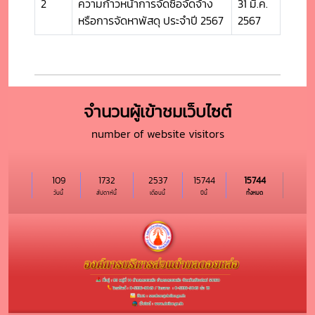
2
ความก้าวหน้าการจัดซื้อจัดจ้าง
31 มี.ค.
หรือการจัดหาพัสดุ ประจำปี 2567
2567
จำนวนผู้เข้าชมเว็บไซต์
number of website visitors
109
1732
2537
15744
15744
วันนี้
สัปดาห์นี้
เดือนนี้
ปีนี้
ทั้งหมด