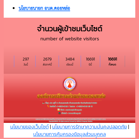
นโยบายนายก อบต.ดอยหล่อ
จำนวนผู้เข้าชมเว็บไซต์
number of website visitors
297
2679
3484
16691
16691
วันนี้
สัปดาห์นี้
เดือนนี้
ปีนี้
ทั้งหมด
นโยบายของเว็บไซต์
|
นโยบายการรักษาความมั่นคงปลอดภัย
|
นโยบายการคุ้มครองข้อมูลส่วนบุุคคล