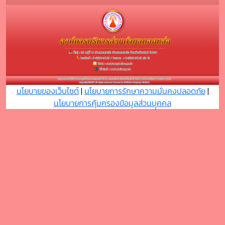
นโยบายของเว็บไซต์
|
นโยบายการรักษาความมั่นคงปลอดภัย
|
นโยบายการคุ้มครองข้อมูลส่วนบุุคคล