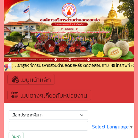
นรับเข้าสู่องค์การบริหารส่วนตำบลดอยหล่อ ติดต่อสอบถาม : ☎️ โทรศัพท์ : 0-5336
เมนูหน้าหลัก
เมนูต่างๆเกี่ยวกับหน่วยงาน
Select Language
▼
ค้นหา