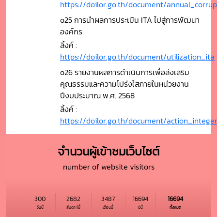
https://doilor.go.th/document/annual_corrup
o25 การนำผลการประเมิน ITA ไปสู่การพัฒนา
องค์กร
ลิ้งค์ :
https://doilor.go.th/document/utilization_ita
o26 รายงานผลการดำเนินการเพื่อส่งเสริม
คุณธรรมและความโปร่งใสภายในหน่วยงาน
ปีงบประมาณ พ.ศ. 2568
ลิ้งค์ :
https://doilor.go.th/document/action_integ
จำนวนผู้เข้าชมเว็บไซต์
number of website visitors
300
2682
3487
16694
16694
วันนี้
สัปดาห์นี้
เดือนนี้
ปีนี้
ทั้งหมด