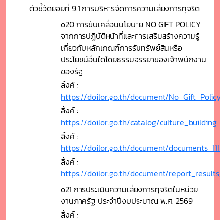
ตัวชี้วัดย่อยที่ 9.1 การบริหารจัดการความเสี่ยงการทุจริต
o20 การขับเคลื่อนนโยบาย NO GIFT POLICY
จากการปฏิบัติหน้าที่และการเสริมสร้างความรู้
เกี่ยวกับหลักเกณฑ์การรับทรัพย์สินหรือ
ประโยชน์อื่นใดโดยธรรมจรรยาของเจ้าพนักงาน
ของรัฐ
ลิ้งค์ :
https://doilor.go.th/document/No_Gift_Polic
ลิ้งค์ :
https://doilor.go.th/catalog/culture_building
ลิ้งค์ :
https://doilor.go.th/document/documents_111
ลิ้งค์ :
https://doilor.go.th/document/report_result
o21 การประเมินความเสี่ยงการทุจริตในหน่วย
งานภาครัฐ ประจำปีงบประมาณ พ.ศ. 2569
ลิ้งค์ :