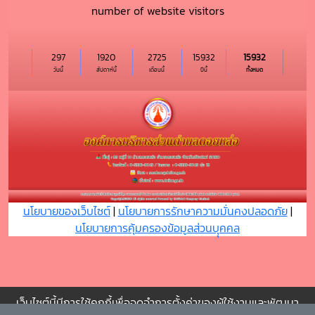
number of website visitors
297
1920
2725
15932
15932
วันนี้
สัปดาห์นี้
เดือนนี้
ปีนี้
ทั้งหมด
นโยบายของเว็บไซต์
|
นโยบายการรักษาความมั่นคงปลอดภัย
|
นโยบายการคุ้มครองข้อมูลส่วนบุุคคล
เว็บไซต์นี้มีการใช้คุกกี้เพื่อจดจำการตั้งค่าของผู้ใช้งานและพัฒนา