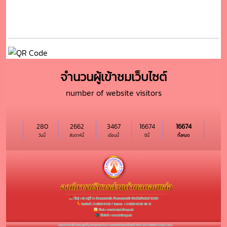
จำนวนผู้เข้าชมเว็บไซต์
number of website visitors
280
2662
3467
16674
16674
วันนี้
สัปดาห์นี้
เดือนนี้
ปีนี้
ทั้งหมด