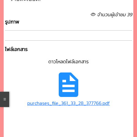
จำนวนผู้เข้าชม 39
รูปภาพ
ไฟล์เอกสาร
ดาวโหลดไฟล์เอกสาร
purchases_file_361_33_28_377766.pdf