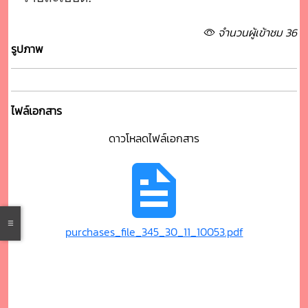
จำนวนผู้เข้าชม 36
รูปภาพ
ไฟล์เอกสาร
ดาวโหลดไฟล์เอกสาร
purchases_file_345_30_11_10053.pdf