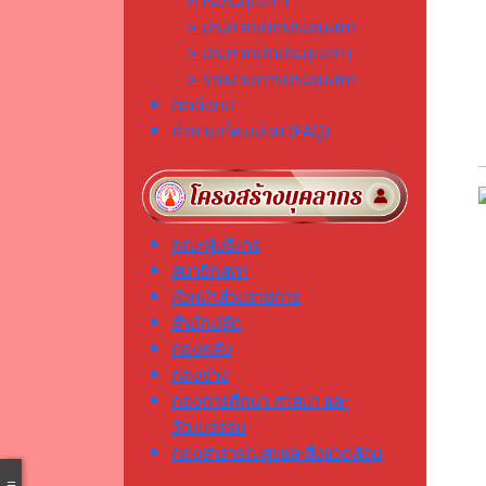
การประชุมสภา
> ประกาศเปิดประชุมสภา
> ประกาศปิดประชุมสภา
> รายงานการประชุมสภา
ติดต่อเรา
คำถามที่พบบ่อย (FAQ)
คณะผู้บริหาร
สมาชิกสภา
หัวหน้าส่วนราชการ
สำนักปลัด
กองคลัง
กองช่าง
กองการศึกษา ศาสนา และ
วัฒนธรรม
กองสาธารณสุขและสิ่งแวดล้อม