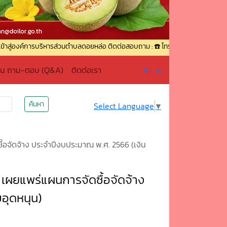
รบริหารส่วนตำบลดอยหล่อ ติดต่อสอบถาม : ☎️ โทรศัพท์ : 0-5336-9049 ☎️ โทรสาร :
าน ถาม-ตอบ (Q&A)
ติดต่อเรา
ก+
ก-
ค้นหา
Select Language
▼
้อจัดจ้าง ประจำปีงบประมาณ พ.ศ. 2566 (เงิน
เผยแพร่แผนการจัดซื้อจัดจ้าง
อุดหนุน)