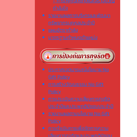
- การให้คุณให้โทษและสร้างขวัญ
กำลังใจ
รายงานผลการบริหารและพัฒนา
ทรัพยากรบุคคลประจำปี
แผนอัตรากำลัง
มาตรฐานกำหนดตำแหน่ง
ประกาศเจตนารมณ์นโยบาย No
Gift Policy
การสร้างวัฒนธรรม No Gift
Policy
การประเมินความเสี่ยงการทุจริต
ประจำปีและประพฤติมิชอบประจำปี
รายงานผลตามนโยบาย No Gift
Policy
การดำเนินการเพื่อจัดการความ
เสี่ยงการทุจริตและประพฤติมิชอบ