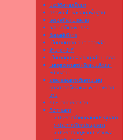
ประวัติความเป็นมา
สภาพทั่วไปและข้อมูลพื้นฐาน
โครงสร้างหน่วยงาน
วิสัยทัศน์และพันธกิจ
ข้อมูลผู้บริหาร
นโยบายนายก อบต.ดอยหล่อ
อำนาจหน้าที่
นโยบายคุ้มครองข้อมูลส่วนบุคคล
แผนยุทธศาสตร์หรือแผนพัฒนา
หน่วยงาน
รายงานผลการติดตามแผน
ยุทธศาสตร์หรือแผนพัฒนาหน่วย
งาน
กฎหมายที่เกี่ยวข้อง
กิจการสภา
> ประกาศกำหนดสมัยประชุมสภา
> ประกาศเรียกประชุมสภา
> ประกาศเชิญชวนเข้าร่วมฟัง