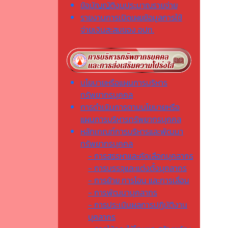
ข้อบัญญัติงบประมาณรายจ่าย
รายงานการเปิดเผยข้อมูลการใช้
จ่ายเงินสะสมของ อปท.
นโยบายหรือแผนการบริหาร
ทรัพยากรบุคคล
การดำเนินการตามนโยบายหรือ
แผนการบริหารทรัพยากรบุคคล
หลักเกณฑ์การบริหารและพัฒนา
ทรัพยากรบุคคล
- การสรรหาและคัดเลือกบุคลากร
- การบรรจุและแต่งตั้งบุคลากร
- การย้าย การโอน และการเลื่อน
- การพัฒนาบุคลากร
- การประเมินผลการปฏิบัติงาน
บุคลากร