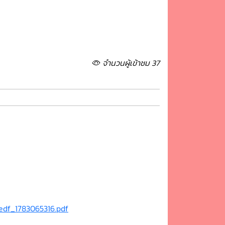
จำนวนผู้เข้าชม 37
df_1783065316.pdf