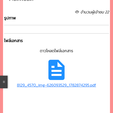
จำนวนผู้เข้าชม 22
รูปภาพ
ไฟล์เอกสาร
ดาวโหลดไฟล์เอกสาร
8129_4570_img-626093529_1782874295.pdf