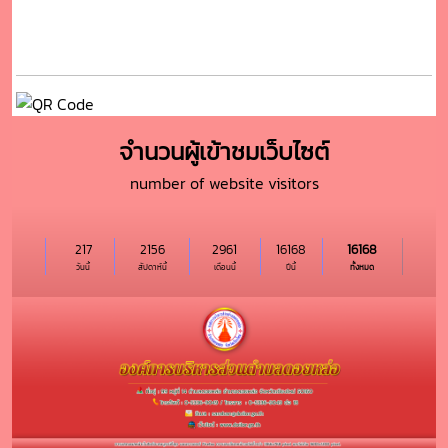
จำนวนผู้เข้าชมเว็บไซต์
number of website visitors
217
2156
2961
16168
16168
วันนี้
สัปดาห์นี้
เดือนนี้
ปีนี้
ทั้งหมด