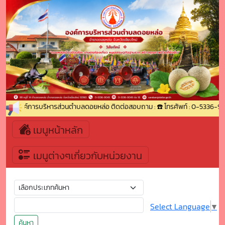
เข้าสู่องค์การบริหารส่วนตำบลดอยหล่อ ติดต่อสอบถาม : ☎️ โทรศัพท์ : 0-5336-904
เมนูหน้าหลัก
เมนูต่างๆเกี่ยวกับหน่วยงาน
Select Language
▼
ค้นหา