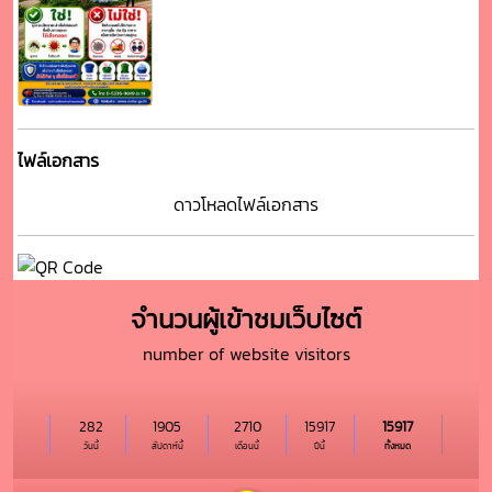
ไฟล์เอกสาร
ดาวโหลดไฟล์เอกสาร
จำนวนผู้เข้าชมเว็บไซต์
number of website visitors
282
1905
2710
15917
15917
วันนี้
สัปดาห์นี้
เดือนนี้
ปีนี้
ทั้งหมด