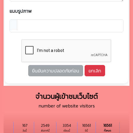
แนบรูปภาพ
ยืนยันความปลอดภัยก่อน
ยกเลิก
จำนวนผู้เข้าชมเว็บไซต์
number of website visitors
167
2549
3354
16561
16561
วันนี้
สัปดาห์นี้
เดือนนี้
ปีนี้
ทั้งหมด